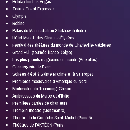
Holiday Inn Las Vegas
Train « Orient Express »
Olympia
Bobino
Palais du Maharadjah au Shekhawati (Inde)
Hôtel Mariott des Champs-Élysées
Festival des théâtres du monde de Charleville-Mézières
Grand Huit (tournée franco-belge)
Les plus grands magiciens du monde (Bruxelles)
Conciergerie de Paris
Soirées d’été à Sainte Maxime et à St Tropez
Premières médiévales d’Amérique du Nord
Médiévales de Tourcoing, Chinon…
Ambassades du Maroc et d’Italie
Premières parties de chanteurs
Tremplin théâtre (Montmartre)
Théâtre de la Comédie Saint-Michel (Paris 5)
Théâtres de l’AKTÉON (Paris)