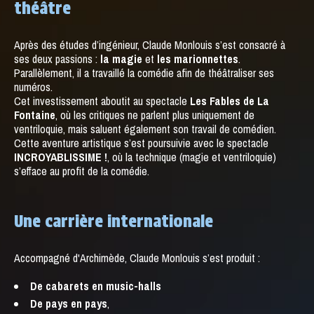
théâtre
Après des études d’ingénieur, Claude Monlouis s’est consacré à
ses deux passions :
la magie
et
les marionnettes
.
Parallèlement, il a travaillé la comédie afin de théâtraliser ses
numéros.
Cet investissement aboutit au spectacle
Les Fables de La
Fontaine
, où les critiques ne parlent plus uniquement de
ventriloquie, mais saluent également son travail de comédien.
Cette aventure artistique s’est poursuivie avec le spectacle
INCROYABLISSIME !
, où la technique (magie et ventriloquie)
s’efface au profit de la comédie.
Une carrière internationale
Accompagné d'Archimède, Claude Monlouis s’est produit :
De cabarets en music-halls
De pays en pays
,