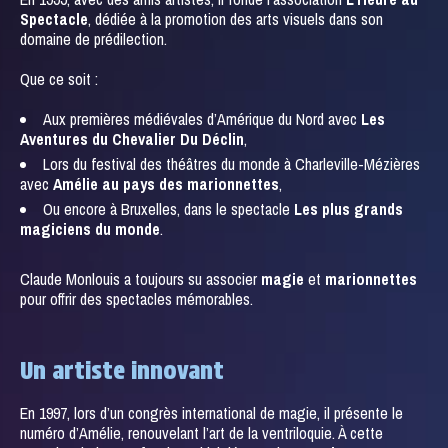
Spectacle
, dédiée à la promotion des arts visuels dans son
domaine de prédilection.
Que ce soit :
Aux premières médiévales d’Amérique du Nord avec
Les
Aventures du Chevalier Du Déclin
,
Lors du festival des théâtres du monde à Charleville-Mézières
avec
Amélie au pays des marionnettes
,
Ou encore à Bruxelles, dans le spectacle
Les plus grands
magiciens du monde
.
Claude Monlouis a toujours su associer
magie
et
marionnettes
pour offrir des spectacles mémorables.
Un artiste innovant
En 1997, lors d’un congrès international de magie, il présente le
numéro d’Amélie, renouvelant l’art de la ventriloquie. À cette