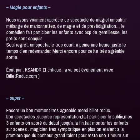
– Magie pour enfants –
Nous avons vraiment apprécié ce spectacle de magie! un subtil
mélange de marionnettes, de magie et de prestidigitation… le
comédien fait participer les enfants avec bcp de gentillesse, les
petits sont conquis.
Seul regret, un spectacle trop court, à peine une heure, juste le
temps d’en redemander. Merci encore pour cette très agréable
sortie.
Écrit par : KSANDR (1 critique , a vu cet évènement avec
BilletReduc.com )
– super –
Encore un bon moment tres agreable merci billet reduc.
bon spectacles ,superbe representation,fait participer le public,mes
3 enfants on adoré du debut jusqu’a la fin,fait monter les enfants
sur scenes . magicien tres symptatique en plus on etaient a la
premiere.que du bonheur. grand talent pour reste une 1 heure sur