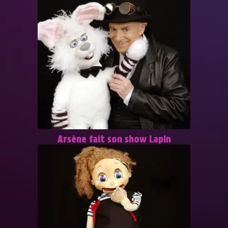
Arsène fait son show Lapin