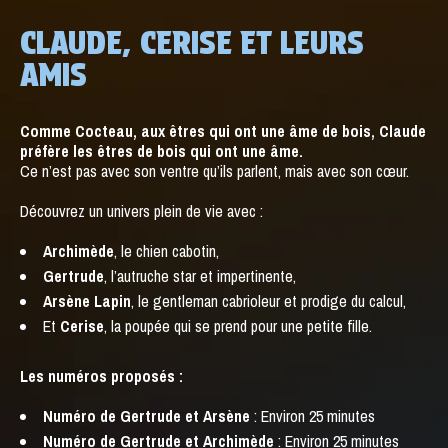
CLAUDE, CERISE ET LEURS
AMIS
Comme Cocteau, aux êtres qui ont une âme de bois, Claude
préfère les êtres de bois qui ont une âme.
Ce n’est pas avec son ventre qu’ils parlent, mais avec son cœur.
Découvrez un univers plein de vie avec :
Archimède
, le chien cabotin,
Gertrude
, l’autruche star et impertinente,
Arsène Lapin
, le gentleman cabrioleur et prodige du calcul,
Et
Cerise
, la poupée qui se prend pour une petite fille.
Les numéros proposés :
Numéro de Gertrude et Arsène
: Environ 25 minutes
Numéro de Gertrude et Archimède
: Environ 25 minutes