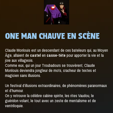
ONE MAN CHAUVE EN SCÈNE
Claude Monlouis est un descendant de ces bateleurs qui, au Moyen
Âge, allaient de
castel
en
casse-tête
pour apporter la vie et la
joie aux villageois.
Comme eux, qui un jour Troubadours se trouvèrent, Claude
Monlouis deviendra jongleur de mots, cracheur de textes et
magicien sans illusions.
Un festival d’illusions extraordinaires, de phénomènes paranormaux
et d’humour.
On y retrouve la célèbre cabine spirite, les rites Vaudou, le
guéridon volant, le tout avec un zeste de mentalisme et de
ventriloquie.