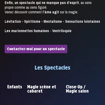
Enfin, un spectacle qui ne manque pas d’esprit
, au sens
propre comme au sens figuré.
Venez découvrir comment
l’âme agit
sur la magie.
Lévitation - Spiritisme - Mentalisme - Sensations lointaines
Les marionnettes humaines
-
Ventriloquie
Contactez-moi pour un spectacle
Les Spectacles
Enfants
Magie scène et
Close-Up /
cabaret
Magie salon