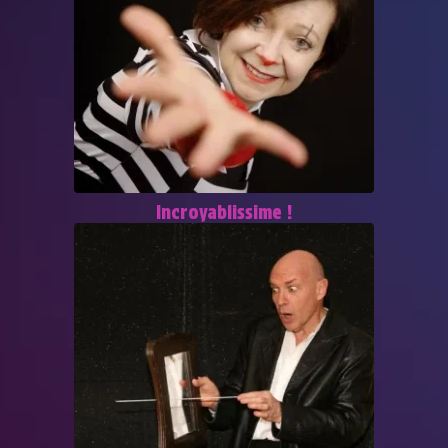
Incroyablissime !