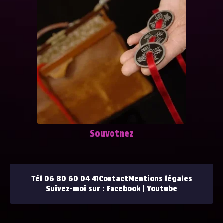
Souvotnez
Tél 06 80 60 04 41
Contact
Mentions légales
Suivez-moi sur :
Facebook
|
Youtube