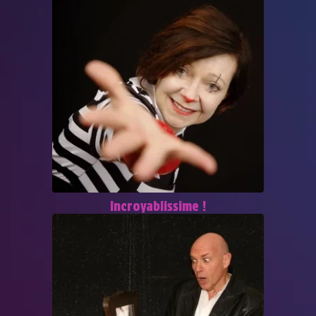
Incroyablissime !